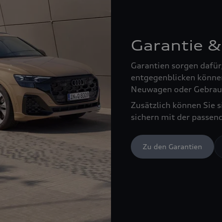
Garantie &
Garantien sorgen dafür
entgegenblicken können
Neuwagen oder Gebrau
Zusätzlich können Sie 
sichern mit der passen
Zu den Garantien