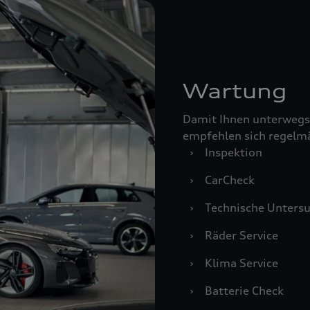
Wartung
Damit Ihnen unterwegs
empfehlen sich regelm
›
Inspektion
›
CarCheck
›
Technische Unters
›
Räder Service
›
Klima Service
›
Batterie Check