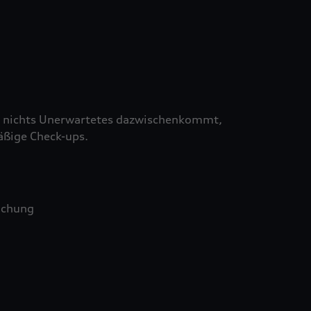
 nichts Unerwartetes dazwischenkommt,
äßige Check-ups.
uchung