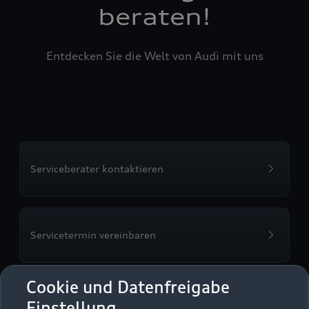
beraten!
Entdecken Sie die Welt von Audi mit uns
Serviceberater kontaktieren
Servicetermin vereinbaren
Cookie und Datenfreigabe
Einstellung