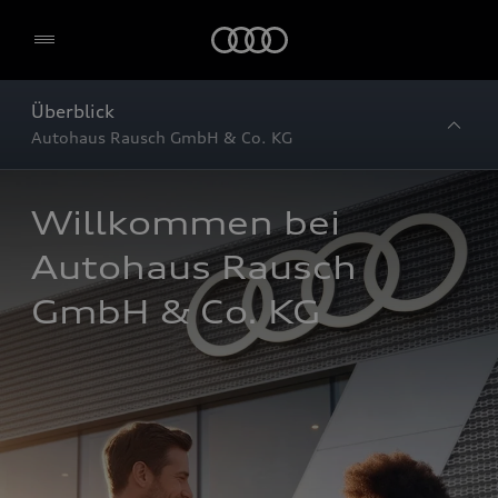
Startseite
Überblick
Autohaus Rausch GmbH & Co. KG
Willkommen bei 
Autohaus Rausch 
GmbH & Co. KG